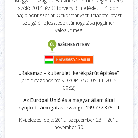
Magyarország 2015. évi központi költségvetéséről
szóló 2014. évi C. törvény 3. melléklet II. 4. pont
aa) alpont szerinti Önkormányzati feladatellátást
szolgáló fejlesztések támogatása jogcímen
valósult meg.
„Rakamaz – külterületi kerékpárút építése”
(projektazonosító: KÖZOP-3.5.0-09-11-2015-
0082)
Az Európai Unió és a magyar állam által
nyújtott támogatás összege: 199.777.375.-Ft
Kivitelezés ideje: 2015. szeptember 28. – 2015.
november 30.