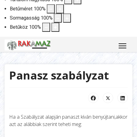
Betűméret
100
%
Sormagasság
100
%
Betűköz
100
%
Panasz szabályzat
Ha a Szabályzat alapján panaszt kíván benyújtani,akkor
azt az alábbiak szerint teheti meg: