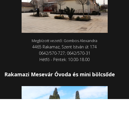
Megbízott vezető: Gombos Alexandra
4465 Rakamaz, Szent István út 174
0642/570-727; 0642/570-31
Hétfő - Péntek: 10.00-18.00
Rakamazi Mesevár Óvoda és mini bölcsőde