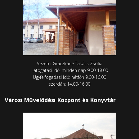
Vezető: Graczkáné Takács Zsófia
Látogatási idő: minden nap 9.00-18.00
Ügyfélfogadási idő: hétfőn 9.00-16.00
szerdán: 14.00-16.00
Városi Művelődési Központ és Könyvtár