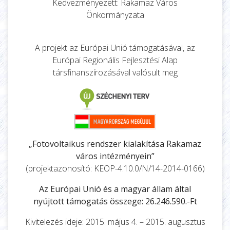
Kedvezményezett: Rakamaz Város
Önkormányzata
A projekt az Európai Unió támogatásával, az
Európai Regionális Fejlesztési Alap
társfinanszírozásával valósult meg
„Fotovoltaikus rendszer kialakítása Rakamaz
város intézményein”
(projektazonosító: KEOP-4.10.0/N/14-2014-0166)
Az Európai Unió és a magyar állam által
nyújtott támogatás összege: 26.246.590.-Ft
Kivitelezés ideje: 2015. május 4. – 2015. augusztus