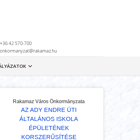
+36 42 570-700
onkormanyzat@rakamaz.hu
ÁLYÁZATOK
Rakamaz Város Önkormányzata
AZ ADY ENDRE ÚTI
ÁLTALÁNOS ISKOLA
ÉPÜLETÉNEK
KORSZERŰSÍTÉSE