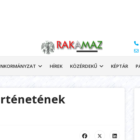
NKORMÁNYZAT
HÍREK
KÖZÉRDEKŰ
KÉPTÁR
P
örténetének