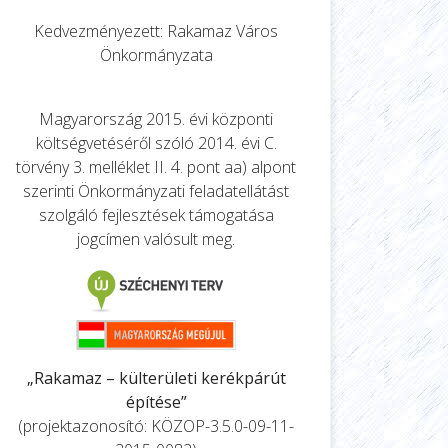
Kedvezményezett: Rakamaz Város
Önkormányzata
Magyarország 2015. évi központi
költségvetéséről szóló 2014. évi C.
törvény 3. melléklet II. 4. pont aa) alpont
szerinti Önkormányzati feladatellátást
szolgáló fejlesztések támogatása
jogcímen valósult meg.
„Rakamaz – külterületi kerékpárút
építése”
(projektazonosító: KÖZOP-3.5.0-09-11-