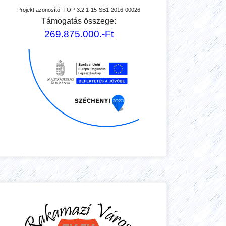
Projekt azonosító:
TOP-3.2.1-15-SB1-2016-00026
Támogatás összege:
269.875.000.-Ft