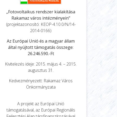
„Fotovoltaikus rendszer kialakítása
Rakamaz város intézményein”
(projektazonosító: KEOP-4.10.0/N/14-
2014-0166)
Az Európai Unió és a magyar állam
által nyújtott támogatás összege:
26.246.590.-Ft
Kivitelezés ideje: 2015. május 4. – 2015.
augusztus 31.
Kedvezményezett: Rakamaz Város
Önkormányzata
A projekt az Európai Unió
támogatásával, az Európai Regionális
Fejlesztési Alap társfinanszírozásával