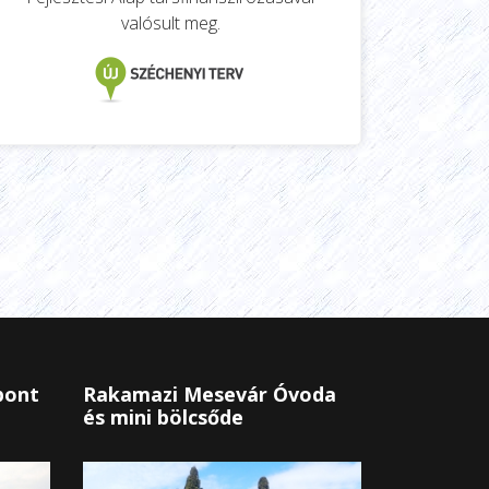
valósult meg.
pont
Rakamazi Mesevár Óvoda
és mini bölcsőde