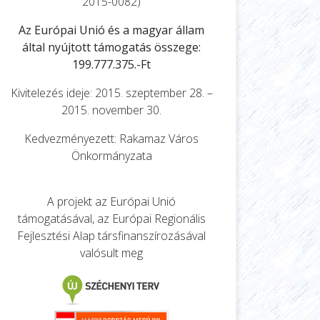
2015-0082)
Az Európai Unió és a magyar állam
által nyújtott támogatás összege:
199.777.375.-Ft
Kivitelezés ideje: 2015. szeptember 28. –
2015. november 30.
Kedvezményezett: Rakamaz Város
Önkormányzata
A projekt az Európai Unió
támogatásával, az Európai Regionális
Fejlesztési Alap társfinanszírozásával
valósult meg