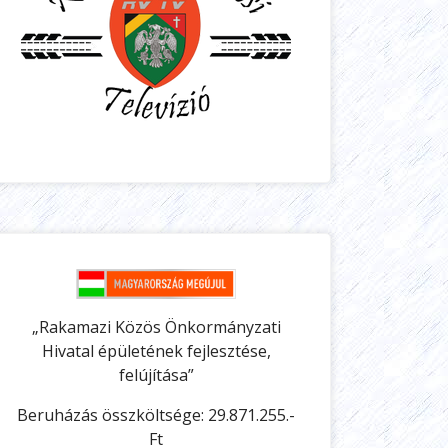
„Rakamazi Közös Önkormányzati
Hivatal épületének fejlesztése,
felújítása”
Beruházás összköltsége: 29.871.255.-
Ft